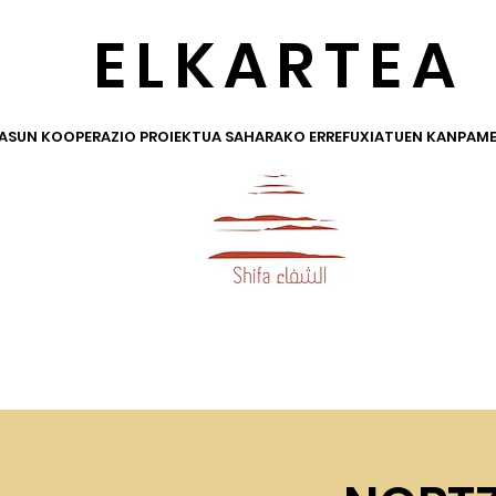
ELKARTEA
ASUN KOOPERAZIO PROIEKTUA SAHARAKO ERREFUXIATUEN KANPAM