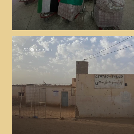
2023ko bidaia