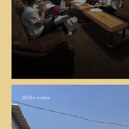
2023ko bidaia