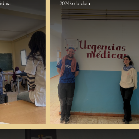
idaia
2024ko bidaia