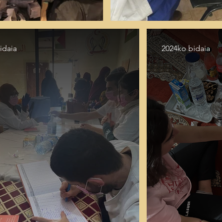
idaia
2024ko bidaia