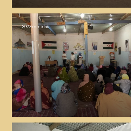
2023ko bidaia